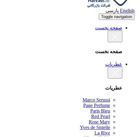
English
پارسی
Toggle navigation
صفحه نخست
صفحه نخست
عطریات
عطریات
Marco Serussi
Page Perfume
Paris Bleu
Red Pearl
Rose Mary
Yves de Sistelle
La Rive